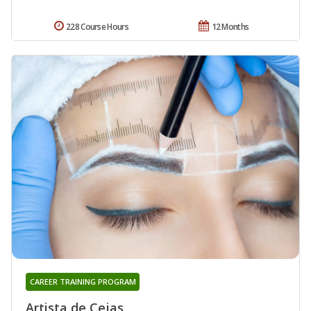
228 Course Hours
12 Months
CAREER TRAINING PROGRAM
Artista de Cejas